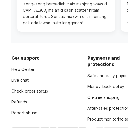
Iseng-iseng berhadiah main mahjong ways di
CAPITAL303, malah dikasih scatter hitam
berturut-turut. Sensasi maxwin di sini emang
gak ada lawan, auto langganan!
Get support
Payments and
protections
Help Center
Safe and easy paym
Live chat
Money-back policy
Check order status
On-time shipping
Refunds
After-sales protectio
Report abuse
Product monitoring s