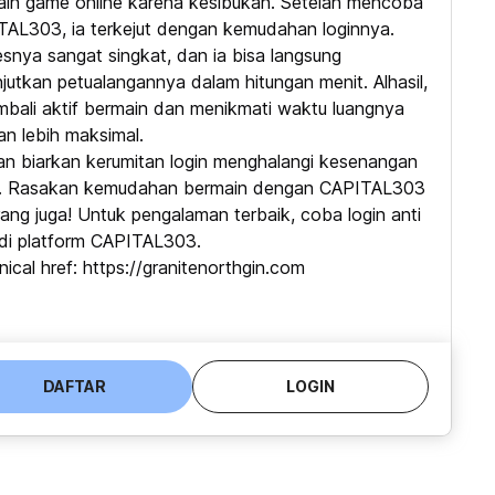
ain game online karena kesibukan. Setelah mencoba
TAL303, ia terkejut dengan kemudahan loginnya.
snya sangat singkat, dan ia bisa langsung
jutkan petualangannya dalam hitungan menit. Alhasil,
mbali aktif bermain dan menikmati waktu luangnya
n lebih maksimal.
n biarkan kerumitan login menghalangi kesenangan
. Rasakan kemudahan bermain dengan CAPITAL303
ang juga! Untuk pengalaman terbaik, coba login anti
 di platform CAPITAL303.
ical href: https://granitenorthgin.com
DAFTAR
LOGIN