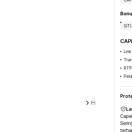
Bon
SIT
CAP
Link
Tra
RTP 
Pel
Prot

Next slide
La
Cape
Serin
terha