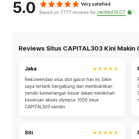
5.0
Very satisfied
verified SLOT
Based on 7777 reviews for
Reviews Situs CAPITAL303 Kini Makin
Jaka
★★★★★
Rekomendasi situs slot gacor hari ini, bikin
saya tertarik bergabung dan membuktikan
sendiri kemenangan besar dalam menikmati
keseruan akses olympus 1000 zeus
CAPITAL303 sendiri.
Siti
★★★★★