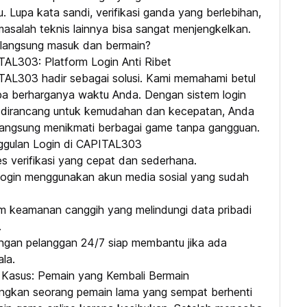
. Lupa kata sandi, verifikasi ganda yang berlebihan,
asalah teknis lainnya bisa sangat menjengkelkan.
 langsung masuk dan bermain?
AL303: Platform Login Anti Ribet
TAL303 hadir sebagai solusi. Kami memahami betul
pa berharganya waktu Anda. Dengan sistem login
 dirancang untuk kemudahan dan kecepatan, Anda
langsung menikmati berbagai game tanpa gangguan.
ggulan Login di CAPITAL303
s verifikasi yang cepat dan sederhana.
login menggunakan akun media sosial yang sudah
m keamanan canggih yang melindungi data pribadi
.
ngan pelanggan 24/7 siap membantu jika ada
la.
 Kasus: Pemain yang Kembali Bermain
ngkan seorang pemain lama yang sempat berhenti